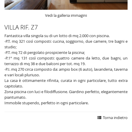
Vedi la galleria immagini
VILLA RIF. Z7
Fantastica villa singola su di un lotto di mq 2.000 con piscina.
-P.T. mq 321 così composti: cucina, soggiorno, due camere, tre bagni e
studio;
-P.T. mq 72 di pergolato prospiciente la piscina;
-P.1° mq 131 così composti: quattro camere da letto, due bagni, un
terrazzo di mq 38 e due balconi per tot. mq 19.
-P.I. mq 270 circa composto da: ampio box (6 auto), lavanderia, taverna
e vari locali pluriuso.
La casa è ottimamente rifinita, curata in ogni particolare, tutto extra
capitolato.
Zona piscina con luci e filodiffusione. Giardino perfetto, elegantemente
piantumato.
Immobile stupendo, perfetto in ogni particolare.
Torna indietro